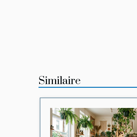
Similaire