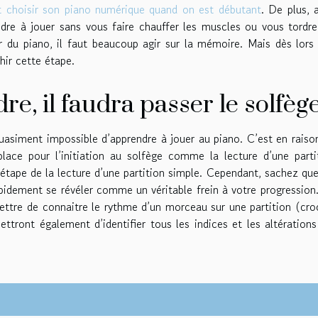
choisir son piano numérique quand on est débutant
. De plus, 
ndre à jouer sans vous faire chauffer les muscles ou vous tordre
er du piano, il faut beaucoup agir sur la mémoire. Mais dès lors
hir cette étape.
e, il faudra passer le solfèg
quasiment impossible d’apprendre à jouer au piano. C’est en raiso
ace pour l’initiation au solfège comme la lecture d’une parti
’étape de la lecture d’une partition simple. Cependant, sachez que
pidement se révéler comme un véritable frein à votre progression
ettre de connaitre le rythme d’un morceau sur une partition (cro
ttront également d’identifier tous les indices et les altérations