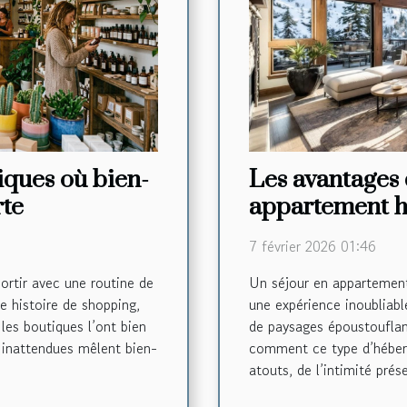
tiques où bien-
Les avantages 
rte
appartement h
montagne
7 février 2026 01:46
sortir avec une routine de
Un séjour en appartemen
e histoire de shopping,
une expérience inoubliabl
 les boutiques l’ont bien
de paysages époustouflant
 inattendues mêlent bien-
comment ce type d’héber
atouts, de l’intimité prés