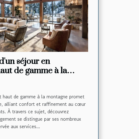
d'un séjour en
aut de gamme à la
t haut de gamme à la montagne promet
e, alliant confort et raffinement au cœur
s. À travers ce sujet, découvrez
gement se distingue par ses nombreux
ervée aux services...