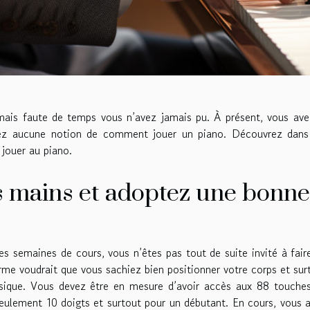
mais faute de temps vous n’avez jamais pu. À présent, vous ave
vez aucune notion de comment jouer un piano. Découvrez dans
 jouer au piano.
s mains et adoptez une bonne
s semaines de cours, vous n’êtes pas tout de suite invité à fair
rme voudrait que vous sachiez bien positionner votre corps et sur
usique. Vous devez être en mesure d’avoir accès aux 88 touche
seulement 10 doigts et surtout pour un débutant. En cours, vous a