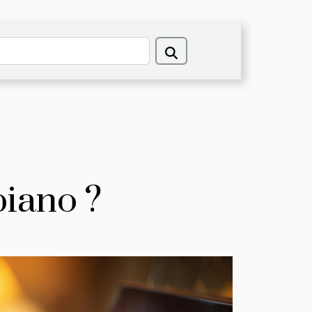
iano ?