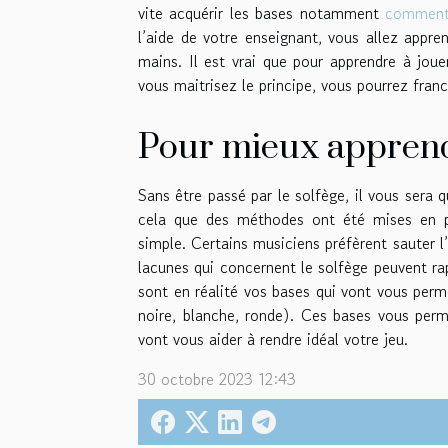
vite acquérir les bases notamment
comment 
l’aide de votre enseignant, vous allez appre
mains. Il est vrai que pour apprendre à jou
vous maitrisez le principe, vous pourrez franc
Pour mieux apprendr
Sans être passé par le solfège, il vous sera 
cela que des méthodes ont été mises en pl
simple. Certains musiciens préfèrent sauter l
lacunes qui concernent le solfège peuvent ra
sont en réalité vos bases qui vont vous perm
noire, blanche, ronde). Ces bases vous perme
vont vous aider à rendre idéal votre jeu.
30 octobre 2023 12:43