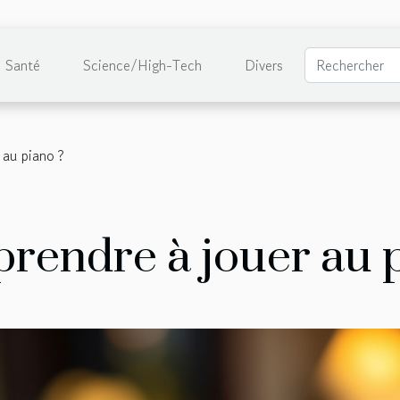
Santé
Science/High-Tech
Divers
au piano ?
endre à jouer au p