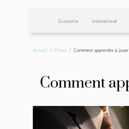
Economie
International
Accueil
Divers
Comment apprendre à jouer 
Comment appr