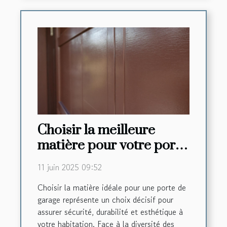
Choisir la meilleure
matière pour votre porte
de garage
11 juin 2025 09:52
Choisir la matière idéale pour une porte de
garage représente un choix décisif pour
assurer sécurité, durabilité et esthétique à
votre habitation. Face à la diversité des