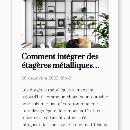
Comment intégrer des
étagères métalliques
dans une décoration
30 décembre 2025 10:42
moderne ?
Les étagères métalliques s’imposent
aujourd’hui comme un choix incontournable
pour sublimer une décoration moderne.
Leur design épuré, leur modularité et leur
robustesse séduisent autant qu’ils
intriguent, laissant place à une multitude de