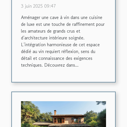
cuisine de luxe
3 juin 2025 09:47
Aménager une cave à vin dans une cuisine
de luxe est une touche de raffinement pour
les amateurs de grands crus et
d’architecture intérieure soignée.
L’intégration harmonieuse de cet espace
dédié au vin requiert réflexion, sens du
détail et connaissance des exigences
techniques. Découvrez dans...