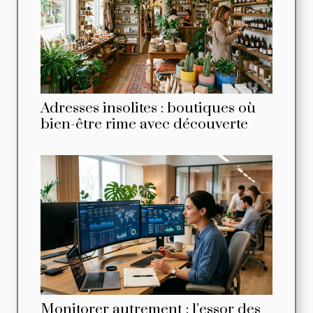
Adresses insolites : boutiques où
bien-être rime avec découverte
Monitorer autrement : l’essor des