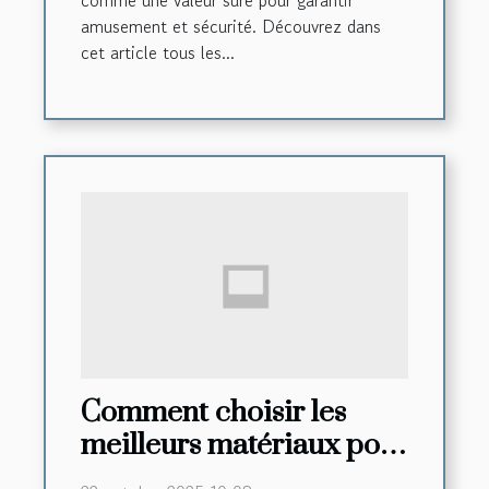
amusement et sécurité. Découvrez dans
cet article tous les...
Comment choisir les
meilleurs matériaux pour
vos créations artistiques