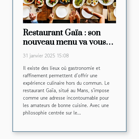
Restaurant Gaïa : son
nouveau menu va vous
faire saliver !
31 janvier 2025 15:08
Il existe des lieux où gastronomie et
raffinement permettent d’offrir une
expérience culinaire hors du commun. Le
restaurant Gaïa, situé au Mans, s'impose
comme une adresse incontournable pour
les amateurs de bonne cuisine. Avec une
philosophie centrée sur le...