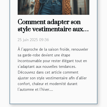
Comment adapter son
style vestimentaire aux
tendances automne-
25 juin 2025 09:36
hiver
À l’approche de la saison froide, renouveler
sa garde-robe devient une étape
incontournable pour rester élégant tout en
s’adaptant aux nouvelles tendances.
Découvrez dans cet article comment
ajuster son style vestimentaire afin d’allier
confort, chaleur et modernité durant
l’automne et l’hiver....