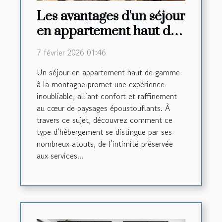
Les avantages d'un séjour
en appartement haut de
gamme à la montagne
7 février 2026 01:46
Un séjour en appartement haut de gamme
à la montagne promet une expérience
inoubliable, alliant confort et raffinement
au cœur de paysages époustouflants. À
travers ce sujet, découvrez comment ce
type d’hébergement se distingue par ses
nombreux atouts, de l’intimité préservée
aux services...