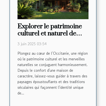
Explorer le patrimoine
culturel et naturel de
l'Occitanie depuis une
3 juin 2025 03:54
maison de caractère
Plongez au cœur de l’Occitanie, une région
où le patrimoine culturel et les merveilles
naturelles se conjuguent harmonieusement.
Depuis le confort d'une maison de
caractère, laissez-vous guider à travers des
paysages époustouflants et des traditions
séculaires qui façonnent l'identité unique
de...