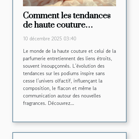
Comment les tendances
de haute couture
influencent-elles les
10 décembre 2025 03:40
créations de parfums ?
Le monde de la haute couture et celui de la
parfumerie entretiennent des liens étroits,
souvent insoupçonnés. L’évolution des
tendances sur les podiums inspire sans
cesse l’univers olfactif, influençant la
composition, le flacon et même la
communication autour des nouvelles
fragrances. Découvrez...