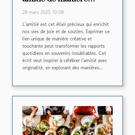
créative et touchante
28 mars 2025 10:08
L'amitié est cet élixir précieux qui enrichit
nos vies de joie et de soutien. Exprimer ce
lien unique de manière créative et
touchante peut transformer les rapports
quotidiens en souvenirs inoubliables. Cet
écrit veut inspirer à célébrer l'amitié avec
originalité, en explorant des manières...