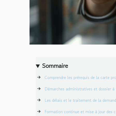
Sommaire
Comprendre les prérequis de la carte pr
Démarches administratives et dossier à 
Les délais et le traitement de la deman
Formation continue et mise à jour des