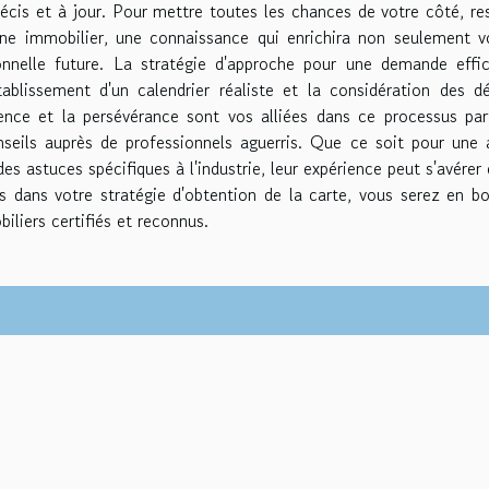
écis et à jour. Pour mettre toutes les chances de votre côté, re
ne immobilier, une connaissance qui enrichira non seulement v
ionnelle future. La stratégie d'approche pour une demande effi
tablissement d'un calendrier réaliste et la considération des dé
tience et la persévérance sont vos alliées dans ce processus par
nseils auprès de professionnels aguerris. Que ce soit pour une 
es astuces spécifiques à l'industrie, leur expérience peut s'avérer 
s dans votre stratégie d'obtention de la carte, vous serez en b
iliers certifiés et reconnus.