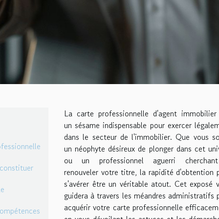
La carte professionnelle d'agent immobilier
un sésame indispensable pour exercer légale
dans le secteur de l'immobilier. Que vous s
ofessionnelle
un néophyte désireux de plonger dans cet uni
ou un professionnel aguerri cherchan
constituer
renouveler votre titre, la rapidité d'obtention 
s'avérer être un véritable atout. Cet exposé 
de
guidera à travers les méandres administratifs 
acquérir votre carte professionnelle efficacem
 compétences
en vous dévoilant les astuces et les démarch