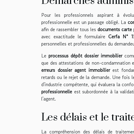
Démarches administr
Pour les professionnels aspirant à évol
professionnelle est un passage obligé. La
con
afin de rassembler tous les
documents carte p
avec exactitude le formulaire
Cerfa N° 1
personnelles et professionnelles du demandeu
Le
processus dépôt dossier immobilier
comme
que des attestations de non-condamnation et 
erreurs dossier agent immobilier
est fondam
retards ou le rejet de la demande. Une fois 
d'industrie compétente, qui évaluera la confor
professionnelle
est subordonnée à la validati
l'agent.
Les délais et le tra
La compréhension des délais de traitement