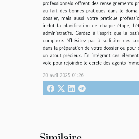
professionnels offrent des renseignements pr
au fait des bonnes pratiques dans le domai
dossier, mais aussi votre pratique profess
inclut la planification de chaque étape, l'é
administratifs. Gardez à l'esprit que la pa
complexe. N'hésitez pas à solliciter des co
dans la préparation de votre dossier ou pour d
un atout précieux. En intégrant ces élément
voie pour rejoindre le cercle des agents immob
20 avril 2025 01:26
Similaire