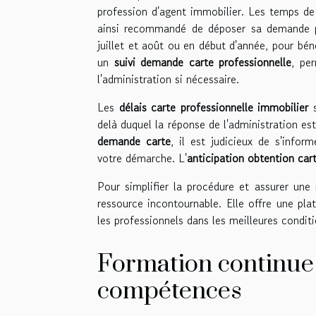
profession d'agent immobilier. Les temps de r
ainsi recommandé de déposer sa demande p
juillet et août ou en début d'année, pour bén
un
suivi demande carte professionnelle
, pe
l'administration si nécessaire.
Les
délais carte professionnelle immobilier
s
delà duquel la réponse de l'administration es
demande carte
, il est judicieux de s'infor
votre démarche. L'
anticipation obtention car
Pour simplifier la procédure et assurer une
ressource incontournable. Elle offre une pl
les professionnels dans les meilleures conditi
Formation continue 
compétences