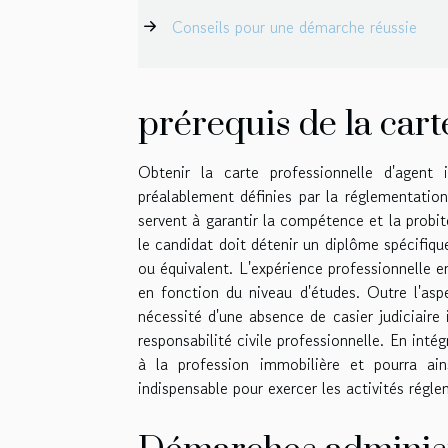
Conseils pour une démarche réussie
prérequis de la cart
Obtenir la carte professionnelle d'agent
préalablement définies par la réglementatio
servent à garantir la compétence et la probit
le candidat doit détenir un diplôme spécifiq
ou équivalent. L'expérience professionnelle 
en fonction du niveau d'études. Outre l'asp
nécessité d'une absence de casier judiciaire 
responsabilité civile professionnelle. En int
à la profession immobilière et pourra ain
indispensable pour exercer les activités régl