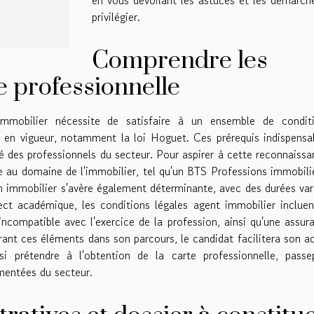
privilégier.
Comprendre les
e professionnelle
 immobilier nécessite de satisfaire à un ensemble de condit
n en vigueur, notamment la loi Hoguet. Ces prérequis indispensa
é des professionnels du secteur. Pour aspirer à cette reconnaissa
ue au domaine de l'immobilier, tel qu'un BTS Professions immobili
en immobilier s'avère également déterminante, avec des durées var
ect académique, les conditions légales agent immobilier incluen
incompatible avec l'exercice de la profession, ainsi qu'une assur
égrant ces éléments dans son parcours, le candidat facilitera son a
si prétendre à l'obtention de la carte professionnelle, passe
ementées du secteur.