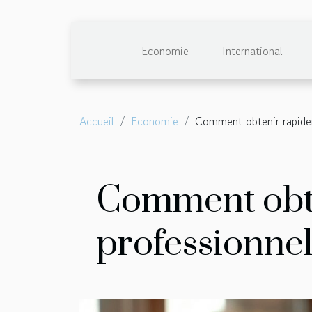
Economie
International
Accueil
Economie
Comment obtenir rapidem
Comment obte
professionnel