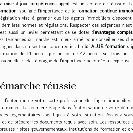
la
mise à jour compétences agent
est un vecteur de réussite. La
ormation
, souligne l'importance de la
formation continue immobi
égislation vise à garantir que les agents immobiliers disposent
dernières normes et régulations. Respecter ces exigences n'est
est aussi un levier permettant de se doter d'
avantages compéti
des tendances du marché est mieux armé pour conseiller ses clie
istinguer dans un secteur concurrentiel. La
loi ALUR formation
sti
ormation de 14 heures par an, ou de 42 heures sur trois ans, 
ssionnelle. Cela témoigne de l'importance accordée à l'expertise 
démarche réussie
 d'obtention de votre carte professionnelle d'agent immobilier,
éterminant. La première étape dans l'optimisation de votre déma
nces réglementaires spécifiques à votre situation. Assurez-vou
s et de préparer les documents requis avec soin. Les ressources 
breuses : sites gouvernementaux, institutions de formation et or