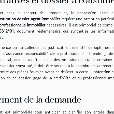
atives et dossier à constitu
uer dans le secteur de l'immobilier, la possession d'une c
stitution dossier agent immobilier
requiert une attention particul
rofessionnelle immobilier
nécessaires. Il est primordial de compl
5312*01
, document réglementaire qui synthétise les informat
r.
nce par la collecte des justificatifs d'identité, de diplômes, a
d'assurance responsabilité civile professionnelle. Prendre garde
ental, des inexactitudes ou des omissions pouvant entraîner
le dossier constitué, il doit être soumis à la chambre de commerc
mité des pièces fournies avant de délivrer la carte. L'
obtention c
on de ce dossier, gage de la crédibilité et du professionnalism
itement de la demande
 est primordiale pour anticiper et planifier son entrée dan