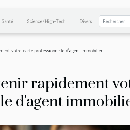
Santé
Science/High-Tech
Divers
ent votre carte professionnelle d'agent immobilier
nir rapidement vot
le d'agent immobili