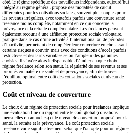
côté, le régime spécifique des travailleurs indépendants, aujourd’hui
intégré au régime général, propose des modalités de calcul
différentes pour les cotisations sociales, souvent plus souples pour
les revenus irréguliers, avec toutefois parfois une couverture santé
freelance moins complète, notamment en ce qui concerne la
prévoyance et la retraite complémentaire. Les freelances peuvent
également recourir à une affiliation protection sociale volontaire,
pratique dans le cas d’une activité à l’international ou de périodes
d’inactivité, permettant de compléter leur couverture en choisissant
certains risques à couvrir, mais avec des conditions d’accès parfois
restrictives et des tarifs variables selon l’ampleur des garanties
choisies. Il s’avère alors indispensable d’étudier chaque choix
régime freelance selon son statut, la régularité de ses revenus et ses
priorités en matière de santé et de prévoyance, afin de trouver
l’équilibre optimal entre coût des cotisations sociales et niveau de
protection.
Coût et niveau de couverture
Le choix d'un régime de protection sociale pour freelances implique
une évaluation fine du rapport entre le coût global (cotisations
mensuelles ou annuelles) et le niveau de couverture proposé pour la
santé, la retraite et la prévoyance. Le coût protection sociale
freelance varie significativement selon que l'on opte pour un régime