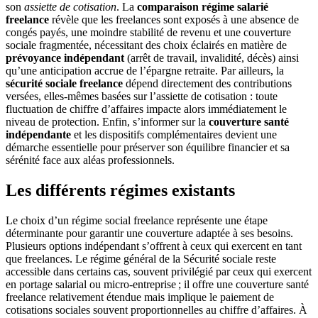
son
assiette de cotisation
. La
comparaison régime salarié
freelance
révèle que les freelances sont exposés à une absence de
congés payés, une moindre stabilité de revenu et une couverture
sociale fragmentée, nécessitant des choix éclairés en matière de
prévoyance indépendant
(arrêt de travail, invalidité, décès) ainsi
qu’une anticipation accrue de l’épargne retraite. Par ailleurs, la
sécurité sociale freelance
dépend directement des contributions
versées, elles-mêmes basées sur l’assiette de cotisation : toute
fluctuation de chiffre d’affaires impacte alors immédiatement le
niveau de protection. Enfin, s’informer sur la
couverture santé
indépendante
et les dispositifs complémentaires devient une
démarche essentielle pour préserver son équilibre financier et sa
sérénité face aux aléas professionnels.
Les différents régimes existants
Le choix d’un régime social freelance représente une étape
déterminante pour garantir une couverture adaptée à ses besoins.
Plusieurs options indépendant s’offrent à ceux qui exercent en tant
que freelances. Le régime général de la Sécurité sociale reste
accessible dans certains cas, souvent privilégié par ceux qui exercent
en portage salarial ou micro-entreprise ; il offre une couverture santé
freelance relativement étendue mais implique le paiement de
cotisations sociales souvent proportionnelles au chiffre d’affaires. À