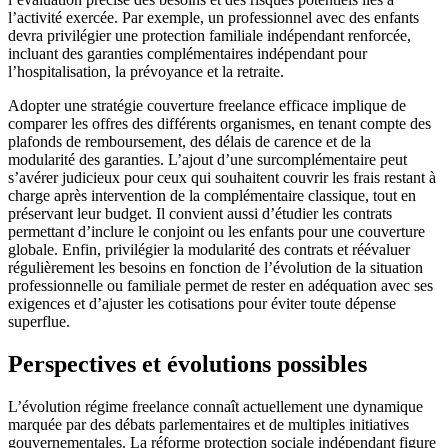
l’activité exercée. Par exemple, un professionnel avec des enfants
devra privilégier une protection familiale indépendant renforcée,
incluant des garanties complémentaires indépendant pour
l’hospitalisation, la prévoyance et la retraite.
Adopter une stratégie couverture freelance efficace implique de
comparer les offres des différents organismes, en tenant compte des
plafonds de remboursement, des délais de carence et de la
modularité des garanties. L’ajout d’une surcomplémentaire peut
s’avérer judicieux pour ceux qui souhaitent couvrir les frais restant à
charge après intervention de la complémentaire classique, tout en
préservant leur budget. Il convient aussi d’étudier les contrats
permettant d’inclure le conjoint ou les enfants pour une couverture
globale. Enfin, privilégier la modularité des contrats et réévaluer
régulièrement les besoins en fonction de l’évolution de la situation
professionnelle ou familiale permet de rester en adéquation avec ses
exigences et d’ajuster les cotisations pour éviter toute dépense
superflue.
Perspectives et évolutions possibles
L’évolution régime freelance connaît actuellement une dynamique
marquée par des débats parlementaires et de multiples initiatives
gouvernementales. La réforme protection sociale indépendant figure