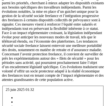
parmi les priorités, cherchant à mieux adapter les dispositifs existants
aux besoins spécifiques des travailleurs indépendants. Parmi les
évolutions notables, la mise en place d’un guichet unique pour la
gestion de la sécurité sociale freelance et l’intégration progressive
des freelances à certains dispositifs collectifs de prévoyance sont à
signaler. Ces mesures visent à renforcer l’équité entre salariés et
indépendants tout en préservant la flexibilité inhérente à ce statut.
Face à un impact réglementaire croissant, la législation indépendant
évolue pour anticiper les nouveaux modes de travail, tels que le
télétravail étendu, ou l’économie des plateformes. Les tendances
sécurité sociale freelance laissent entrevoir une meilleure portabilité
des droits, notamment en matière de retraite et d’assurance maladie.
Concernant l’avenir protection freelance, il convient de surveiller de
près les expérimentations autour des « filets de sécurité » pour les
périodes sans activité, qui pourraient prochainement faire l’objet
d’un encadrement législatif spécifique. Ces évolutions traduisent une
volonté d’offrir un socle protecteur adapté à la réalité économique
des freelances tout en tenant compte de l’impact réglementaire et des
attentes grandissantes de cette population active.
25 juin 2025 01:32