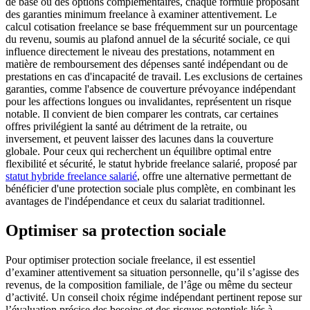
de base ou des options complémentaires, chaque formule proposant
des garanties minimum freelance à examiner attentivement. Le
calcul cotisation freelance se base fréquemment sur un pourcentage
du revenu, soumis au plafond annuel de la sécurité sociale, ce qui
influence directement le niveau des prestations, notamment en
matière de remboursement des dépenses santé indépendant ou de
prestations en cas d'incapacité de travail. Les exclusions de certaines
garanties, comme l'absence de couverture prévoyance indépendant
pour les affections longues ou invalidantes, représentent un risque
notable. Il convient de bien comparer les contrats, car certaines
offres privilégient la santé au détriment de la retraite, ou
inversement, et peuvent laisser des lacunes dans la couverture
globale. Pour ceux qui recherchent un équilibre optimal entre
flexibilité et sécurité, le statut hybride freelance salarié, proposé par
statut hybride freelance salarié
, offre une alternative permettant de
bénéficier d'une protection sociale plus complète, en combinant les
avantages de l'indépendance et ceux du salariat traditionnel.
Optimiser sa protection sociale
Pour optimiser protection sociale freelance, il est essentiel
d’examiner attentivement sa situation personnelle, qu’il s’agisse des
revenus, de la composition familiale, de l’âge ou même du secteur
d’activité. Un conseil choix régime indépendant pertinent repose sur
l’évaluation précise des besoins et des risques potentiels liés à