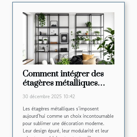
Comment intégrer des
étagères métalliques
dans une décoration
30 décembre 2025 10:42
moderne ?
Les étagères métalliques s’imposent
aujourd’hui comme un choix incontournable
pour sublimer une décoration moderne.
Leur design épuré, leur modularité et leur