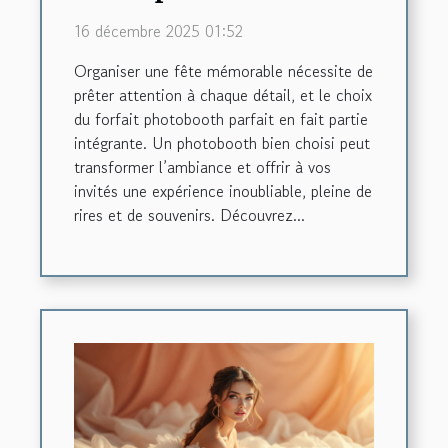
parfait pour votre fête
16 décembre 2025 01:52
d'anniversaire ?
Organiser une fête mémorable nécessite de
prêter attention à chaque détail, et le choix
du forfait photobooth parfait en fait partie
intégrante. Un photobooth bien choisi peut
transformer l’ambiance et offrir à vos
invités une expérience inoubliable, pleine de
rires et de souvenirs. Découvrez...