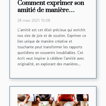
Comment exprimer son
amitié de manière
créative et touchante
28 mars 2025 10:08
L'amitié est cet élixir précieux qui enrichit
nos vies de joie et de soutien. Exprimer ce
lien unique de manière créative et
touchante peut transformer les rapports
quotidiens en souvenirs inoubliables. Cet
écrit veut inspirer à célébrer l'amitié avec
originalité, en explorant des manières...