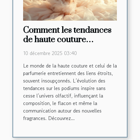
Comment les tendances
de haute couture
influencent-elles les
10 décembre 2025 03:40
créations de parfums ?
Le monde de la haute couture et celui de la
parfumerie entretiennent des liens étroits,
souvent insoupçonnés. L’évolution des
tendances sur les podiums inspire sans
cesse l’univers olfactif, influençant la
composition, le flacon et même la
communication autour des nouvelles
fragrances. Découvrez...