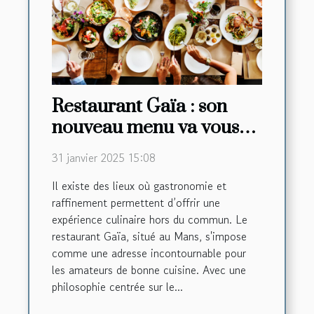
Restaurant Gaïa : son
nouveau menu va vous
faire saliver !
31 janvier 2025 15:08
Il existe des lieux où gastronomie et
raffinement permettent d’offrir une
expérience culinaire hors du commun. Le
restaurant Gaïa, situé au Mans, s'impose
comme une adresse incontournable pour
les amateurs de bonne cuisine. Avec une
philosophie centrée sur le...