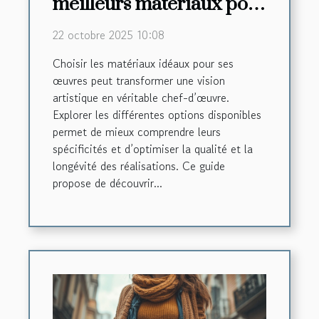
meilleurs matériaux pour
vos créations artistiques
22 octobre 2025 10:08
?
Choisir les matériaux idéaux pour ses
œuvres peut transformer une vision
artistique en véritable chef-d’œuvre.
Explorer les différentes options disponibles
permet de mieux comprendre leurs
spécificités et d’optimiser la qualité et la
longévité des réalisations. Ce guide
propose de découvrir...