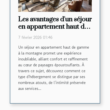
Les avantages d'un séjour
en appartement haut de
gamme à la montagne
7 février 2026 01:46
Un séjour en appartement haut de gamme
à la montagne promet une expérience
inoubliable, alliant confort et raffinement
au cœur de paysages époustouflants. À
travers ce sujet, découvrez comment ce
type d’hébergement se distingue par ses
nombreux atouts, de l’intimité préservée
aux services...