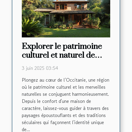
Explorer le patrimoine
culturel et naturel de
l'Occitanie depuis une
3 juin 2025 03:54
maison de caractère
Plongez au cœur de l’Occitanie, une région
où le patrimoine culturel et les merveilles
naturelles se conjuguent harmonieusement.
Depuis le confort d'une maison de
caractère, laissez-vous guider à travers des
paysages époustouflants et des traditions
séculaires qui façonnent l'identité unique
de...