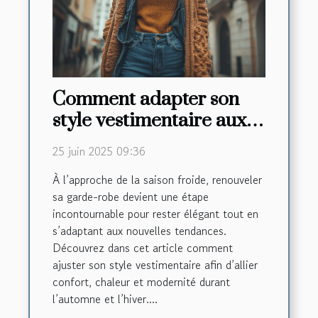
Comment adapter son
style vestimentaire aux
tendances automne-
25 juin 2025 09:36
hiver
À l’approche de la saison froide, renouveler
sa garde-robe devient une étape
incontournable pour rester élégant tout en
s’adaptant aux nouvelles tendances.
Découvrez dans cet article comment
ajuster son style vestimentaire afin d’allier
confort, chaleur et modernité durant
l’automne et l’hiver....