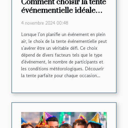
Comment choisir la tente
événementielle idéale
pour chaque occasion
4 novembre 2024 00:48
Lorsque l'on planifie un événement en plein
air, le choix de la tente événementielle peut
s'avérer être un véritable défi. Ce choix
dépend de divers facteurs tels que le type
d'événement, le nombre de participants et
les conditions météorologiques. Découvrir
la tente parfaite pour chaque occasion...