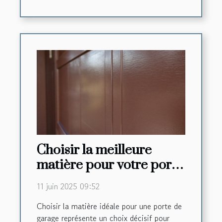
Choisir la meilleure
matière pour votre porte
de garage
11 juin 2025 09:52
Choisir la matière idéale pour une porte de
garage représente un choix décisif pour