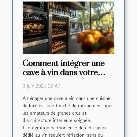
Comment intégrer une
cave à vin dans votre
cuisine de luxe
3 juin 2025 09:47
Aménager une cave à vin dans une cuisine
de luxe est une touche de raffinement pour
les amateurs de grands crus et
d’architecture intérieure soignée.
L’intégration harmonieuse de cet espace
dédié au vin requiert réflexion, sens du