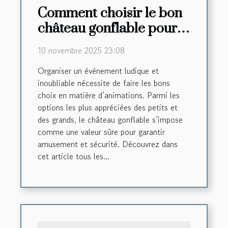
Comment choisir le bon
château gonflable pour
votre événement ?
10 novembre 2025 23:08
Organiser un événement ludique et
inoubliable nécessite de faire les bons
choix en matière d’animations. Parmi les
options les plus appréciées des petits et
des grands, le château gonflable s’impose
comme une valeur sûre pour garantir
amusement et sécurité. Découvrez dans
cet article tous les...