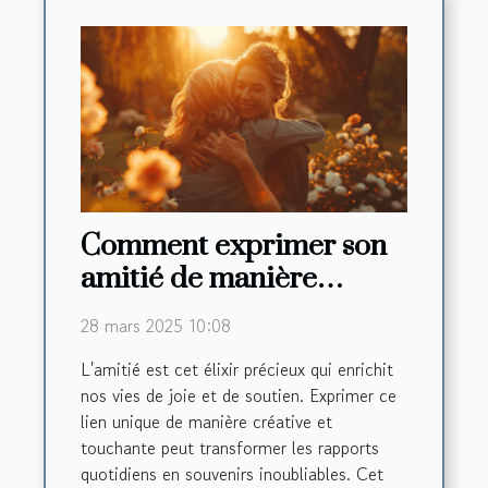
Comment exprimer son
amitié de manière
créative et touchante
28 mars 2025 10:08
L'amitié est cet élixir précieux qui enrichit
nos vies de joie et de soutien. Exprimer ce
lien unique de manière créative et
touchante peut transformer les rapports
quotidiens en souvenirs inoubliables. Cet