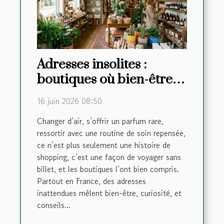
Adresses insolites :
boutiques où bien-être
rime avec découverte
16 juin 2026 08:50
Changer d’air, s’offrir un parfum rare,
ressortir avec une routine de soin repensée,
ce n’est plus seulement une histoire de
shopping, c’est une façon de voyager sans
billet, et les boutiques l’ont bien compris.
Partout en France, des adresses
inattendues mêlent bien-être, curiosité, et
conseils...