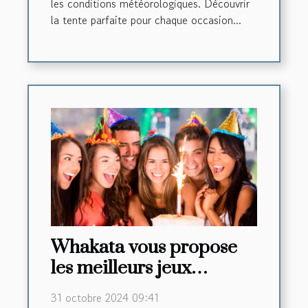
les conditions météorologiques. Découvrir
la tente parfaite pour chaque occasion...
Whakata vous propose
les meilleurs jeux
d’anniversaire pour
31 octobre 2024 09:41