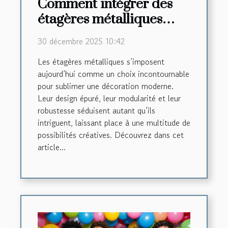
Comment intégrer des
étagères métalliques
dans une décoration
30 décembre 2025 10:42
moderne ?
Les étagères métalliques s’imposent
aujourd’hui comme un choix incontournable
pour sublimer une décoration moderne.
Leur design épuré, leur modularité et leur
robustesse séduisent autant qu’ils
intriguent, laissant place à une multitude de
possibilités créatives. Découvrez dans cet
article...