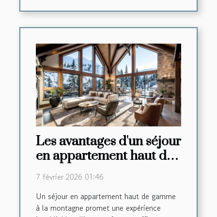
Les avantages d'un séjour
en appartement haut de
gamme à la montagne
7 février 2026 01:46
Un séjour en appartement haut de gamme
à la montagne promet une expérience