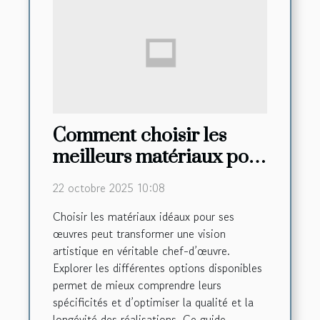
Comment choisir les
meilleurs matériaux pour
vos créations artistiques
22 octobre 2025 10:08
?
Choisir les matériaux idéaux pour ses
œuvres peut transformer une vision
artistique en véritable chef-d’œuvre.
Explorer les différentes options disponibles
permet de mieux comprendre leurs
spécificités et d’optimiser la qualité et la
longévité des réalisations. Ce guide