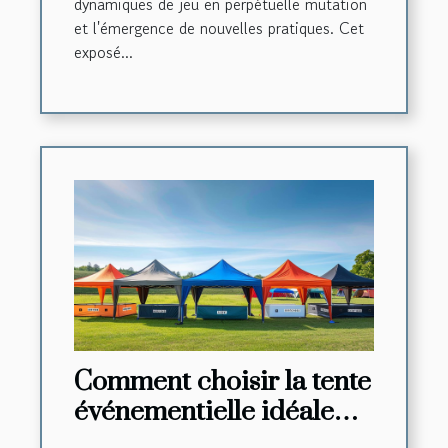
dynamiques de jeu en perpétuelle mutation
et l'émergence de nouvelles pratiques. Cet
exposé...
Comment choisir la tente
événementielle idéale
pour chaque occasion