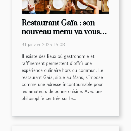
Restaurant Gaïa : son
nouveau menu va vous
faire saliver !
31 janvier 2025 15:08
Il existe des lieux où gastronomie et
raffinement permettent d’offrir une
expérience culinaire hors du commun. Le
restaurant Gaïa, situé au Mans, s'impose
comme une adresse incontournable pour
les amateurs de bonne cuisine. Avec une
philosophie centrée sur le...