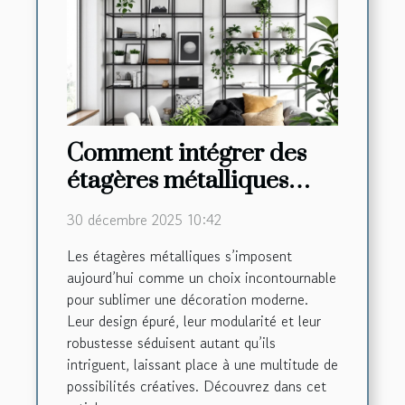
Comment intégrer des
étagères métalliques
dans une décoration
30 décembre 2025 10:42
moderne ?
Les étagères métalliques s’imposent
aujourd’hui comme un choix incontournable
pour sublimer une décoration moderne.
Leur design épuré, leur modularité et leur
robustesse séduisent autant qu’ils
intriguent, laissant place à une multitude de
possibilités créatives. Découvrez dans cet