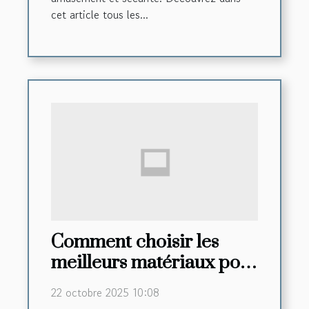
cet article tous les...
Comment choisir les
meilleurs matériaux pour
vos créations artistiques
22 octobre 2025 10:08
?