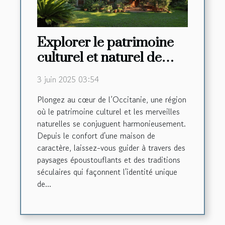
Explorer le patrimoine
culturel et naturel de
l'Occitanie depuis une
3 juin 2025 03:54
maison de caractère
Plongez au cœur de l’Occitanie, une région
où le patrimoine culturel et les merveilles
naturelles se conjuguent harmonieusement.
Depuis le confort d'une maison de
caractère, laissez-vous guider à travers des
paysages époustouflants et des traditions
séculaires qui façonnent l'identité unique
de...