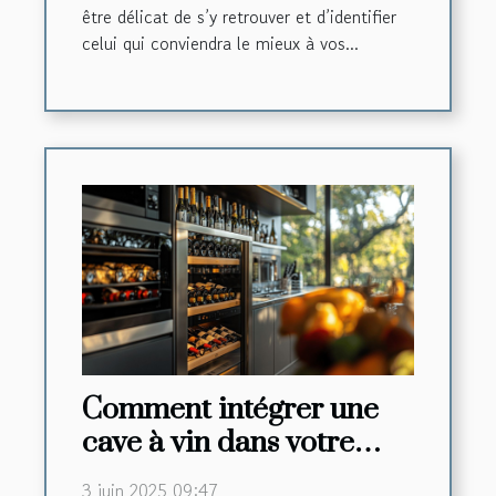
être délicat de s’y retrouver et d’identifier
celui qui conviendra le mieux à vos...
Comment intégrer une
cave à vin dans votre
cuisine de luxe
3 juin 2025 09:47