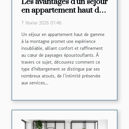
Les avantages d'un séjour
en appartement haut de
gamme à la montagne
7 février 2026 01:46
Un séjour en appartement haut de gamme
à la montagne promet une expérience
inoubliable, alliant confort et raffinement
au cœur de paysages époustouflants. À
travers ce sujet, découvrez comment ce
type d’hébergement se distingue par ses
nombreux atouts, de l’intimité préservée
aux services...