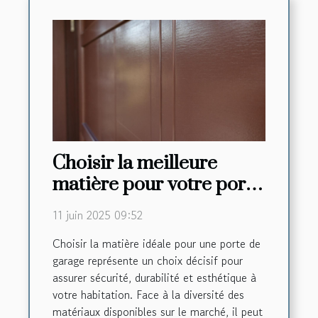
Choisir la meilleure
matière pour votre porte
de garage
11 juin 2025 09:52
Choisir la matière idéale pour une porte de
garage représente un choix décisif pour
assurer sécurité, durabilité et esthétique à
votre habitation. Face à la diversité des
matériaux disponibles sur le marché, il peut