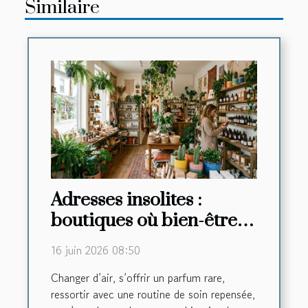
Similaire
Adresses insolites :
boutiques où bien-être
rime avec découverte
16 juin 2026 08:50
Changer d’air, s’offrir un parfum rare,
ressortir avec une routine de soin repensée,