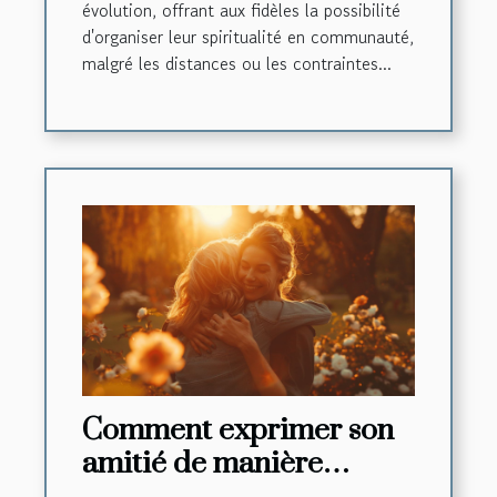
évolution, offrant aux fidèles la possibilité
d'organiser leur spiritualité en communauté,
malgré les distances ou les contraintes...
Comment exprimer son
amitié de manière
créative et touchante