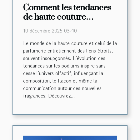
Comment les tendances
de haute couture
influencent-elles les
10 décembre 2025 03:40
créations de parfums ?
Le monde de la haute couture et celui de la
parfumerie entretiennent des liens étroits,
souvent insoupçonnés. L’évolution des
tendances sur les podiums inspire sans
cesse l’univers olfactif, influençant la
composition, le flacon et même la
communication autour des nouvelles
fragrances. Découvrez...