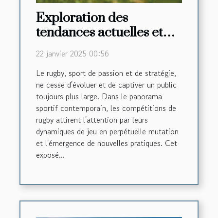
Exploration des
tendances actuelles et
futures dans les
22 janvier 2025 00:56
compétitions de rugby
Le rugby, sport de passion et de stratégie,
ne cesse d'évoluer et de captiver un public
toujours plus large. Dans le panorama
sportif contemporain, les compétitions de
rugby attirent l'attention par leurs
dynamiques de jeu en perpétuelle mutation
et l'émergence de nouvelles pratiques. Cet
exposé...