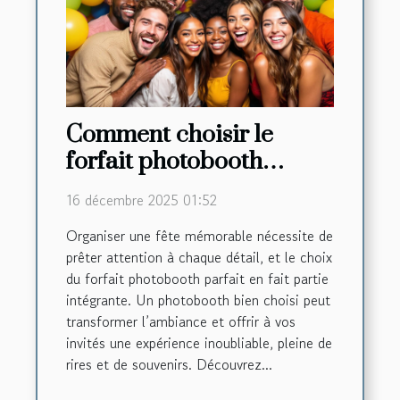
Comment choisir le
forfait photobooth
parfait pour votre fête
16 décembre 2025 01:52
d'anniversaire ?
Organiser une fête mémorable nécessite de
prêter attention à chaque détail, et le choix
du forfait photobooth parfait en fait partie
intégrante. Un photobooth bien choisi peut
transformer l’ambiance et offrir à vos
invités une expérience inoubliable, pleine de
rires et de souvenirs. Découvrez...