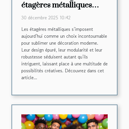
étagères métalliques
dans une décoration
30 décembre 2025 10:42
moderne ?
Les étagères métalliques s’imposent
aujourd’hui comme un choix incontournable
pour sublimer une décoration moderne.
Leur design épuré, leur modularité et leur
robustesse séduisent autant qu’ils
intriguent, laissant place à une multitude de
possibilités créatives. Découvrez dans cet
article...