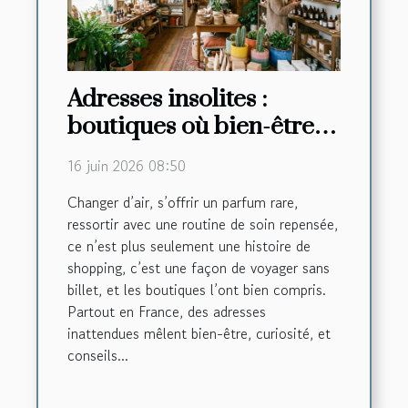
Adresses insolites :
boutiques où bien-être
rime avec découverte
16 juin 2026 08:50
Changer d’air, s’offrir un parfum rare,
ressortir avec une routine de soin repensée,
ce n’est plus seulement une histoire de
shopping, c’est une façon de voyager sans
billet, et les boutiques l’ont bien compris.
Partout en France, des adresses
inattendues mêlent bien-être, curiosité, et
conseils...