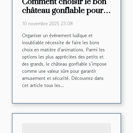
Comment choisir le bon
château gonflable pour
votre événement ?
10 novembre 2025 23:08
Organiser un événement ludique et
inoubliable nécessite de faire les bons
choix en matière d’animations. Parmi les
options les plus appréciées des petits et
des grands, le château gonflable s’impose
comme une valeur sûre pour garantir
amusement et sécurité. Découvrez dans
cet article tous les...