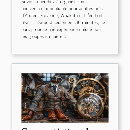
Si vous cherchez à organiser un
d’Aix-en-Provence !
anniversaire inoubliable pour adultes près
d'Aix-en-Provence, Whakata est l'endroit
rêvé ! Situé à seulement 30 minutes, ce
parc propose une expérience unique pour
les groupes en quête...