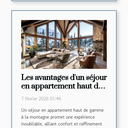
Les avantages d'un séjour
en appartement haut de
gamme à la montagne
7 février 2026 01:46
Un séjour en appartement haut de gamme
à la montagne promet une expérience
inoubliable, alliant confort et raffinement