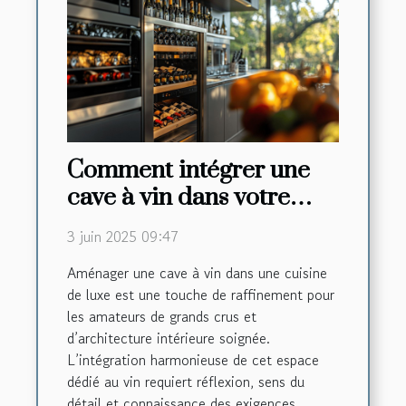
Comment intégrer une
cave à vin dans votre
cuisine de luxe
3 juin 2025 09:47
Aménager une cave à vin dans une cuisine
de luxe est une touche de raffinement pour
les amateurs de grands crus et
d’architecture intérieure soignée.
L’intégration harmonieuse de cet espace
dédié au vin requiert réflexion, sens du
détail et connaissance des exigences