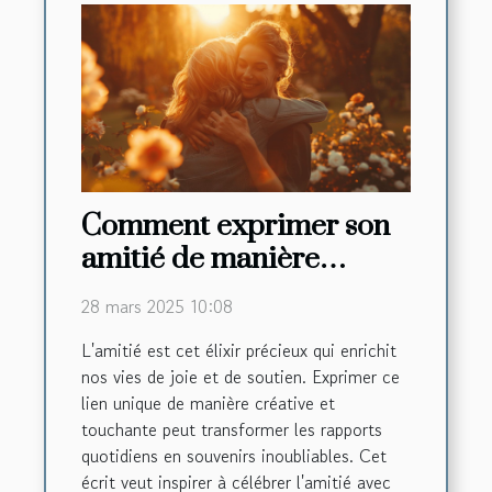
Comment exprimer son
amitié de manière
créative et touchante
28 mars 2025 10:08
L'amitié est cet élixir précieux qui enrichit
nos vies de joie et de soutien. Exprimer ce
lien unique de manière créative et
touchante peut transformer les rapports
quotidiens en souvenirs inoubliables. Cet
écrit veut inspirer à célébrer l'amitié avec