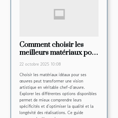
Comment choisir les
meilleurs matériaux pour
vos créations artistiques
22 octobre 2025 10:08
?
Choisir les matériaux idéaux pour ses
œuvres peut transformer une vision
artistique en véritable chef-d’œuvre.
Explorer les différentes options disponibles
permet de mieux comprendre leurs
spécificités et d’optimiser la qualité et la
longévité des réalisations. Ce guide