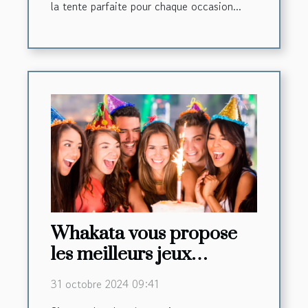
la tente parfaite pour chaque occasion...
Whakata vous propose
les meilleurs jeux
d’anniversaire pour
31 octobre 2024 09:41
adultes à 30 minutes