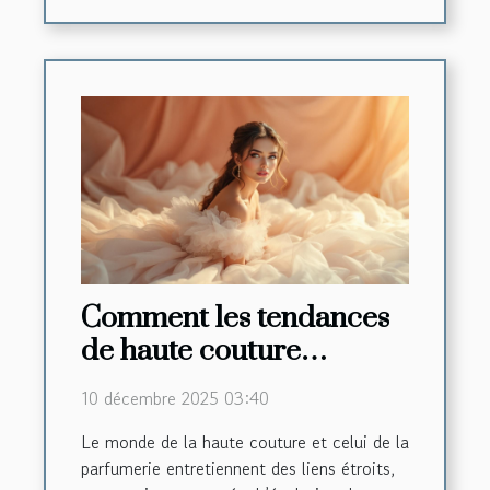
Comment les tendances
de haute couture
influencent-elles les
10 décembre 2025 03:40
créations de parfums ?
Le monde de la haute couture et celui de la
parfumerie entretiennent des liens étroits,