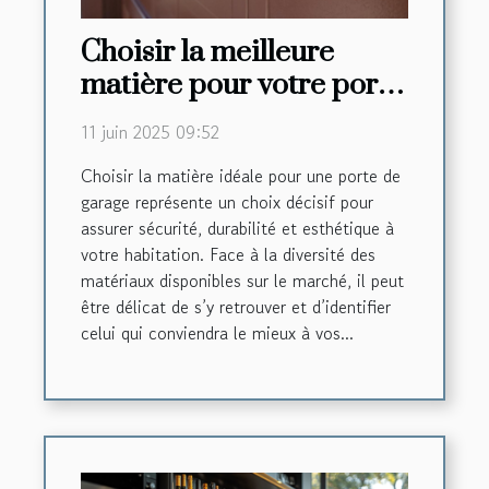
Choisir la meilleure
matière pour votre porte
de garage
11 juin 2025 09:52
Choisir la matière idéale pour une porte de
garage représente un choix décisif pour
assurer sécurité, durabilité et esthétique à
votre habitation. Face à la diversité des
matériaux disponibles sur le marché, il peut
être délicat de s’y retrouver et d’identifier
celui qui conviendra le mieux à vos...