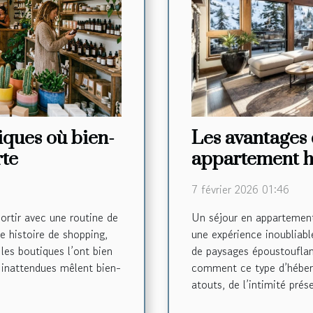
tiques où bien-
Les avantages 
rte
appartement h
montagne
7 février 2026 01:46
sortir avec une routine de
Un séjour en appartemen
e histoire de shopping,
une expérience inoubliabl
 les boutiques l’ont bien
de paysages époustouflant
 inattendues mêlent bien-
comment ce type d’héber
atouts, de l’intimité prés