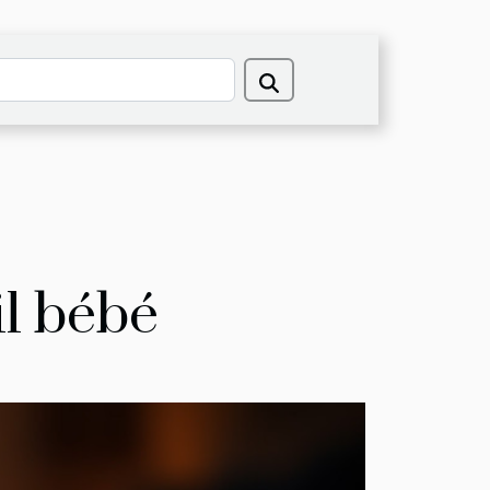
il bébé