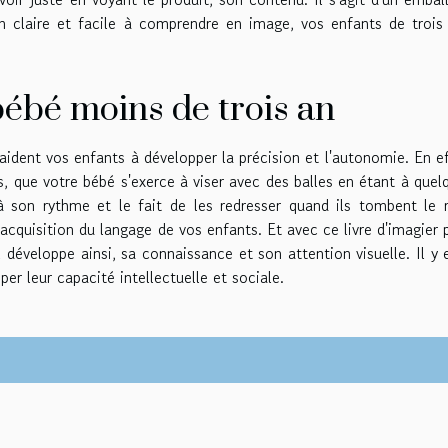
ion claire et facile à comprendre en image, vos enfants de trois
bébé moins de trois an
i aident vos enfants à développer la précision et l'autonomie. En ef
urs, que votre bébé s'exerce à viser avec des balles en étant à quel
 à son rythme et le fait de les redresser quand ils tombent le 
'acquisition du langage de vos enfants. Et avec ce livre d'imagier 
l développe ainsi, sa connaissance et son attention visuelle. Il y 
er leur capacité intellectuelle et sociale.