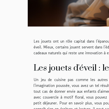
Les jouets ont un rôle capital dans l'épano
éveil. Mieux, certains jouent servent dans l'
cadeaux naturels qui reste une innovation à ex
Les jouets d'éveil : l
Un jeu de cuisine pas comme les autres 
l'imagination poussée, vous avez un tel résu
tout cas de donner envie aux enfants d'aimer
avec couvercle à motif floral, vous pouvez 
petit déjeuner. Pour en savoir plus, vous p
connaît rien en écriture et lecture, il peut s