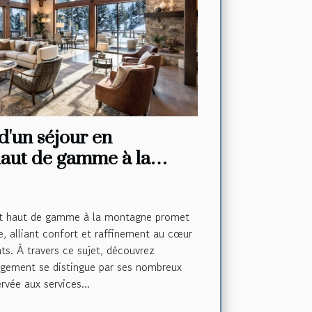
d'un séjour en
aut de gamme à la
t haut de gamme à la montagne promet
e, alliant confort et raffinement au cœur
s. À travers ce sujet, découvrez
gement se distingue par ses nombreux
ervée aux services...