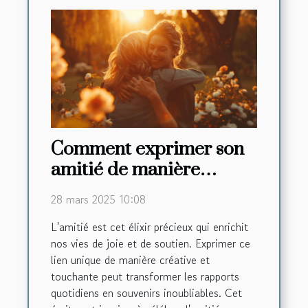
Comment exprimer son
amitié de manière
créative et touchante
28 mars 2025 10:08
L'amitié est cet élixir précieux qui enrichit
nos vies de joie et de soutien. Exprimer ce
lien unique de manière créative et
touchante peut transformer les rapports
quotidiens en souvenirs inoubliables. Cet