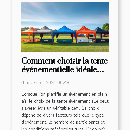
Comment choisir la tente
événementielle idéale
pour chaque occasion
4 novembre 2024 00:48
Lorsque l'on planifie un événement en plein
air, le choix de la tente événementielle peut
s'avérer être un véritable défi. Ce choix
dépend de divers facteurs tels que le type
d'événement, le nombre de participants et
les conditions météorologiques. Découvrir