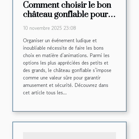
Comment choisir le bon
château gonflable pour
votre événement ?
10 novembre 2025 23:08
Organiser un événement ludique et
inoubliable nécessite de faire les bons
choix en matière d’animations. Parmi les
options les plus appréciées des petits et
des grands, le château gonflable s’impose
comme une valeur sûre pour garantir
amusement et sécurité. Découvrez dans
cet article tous les...