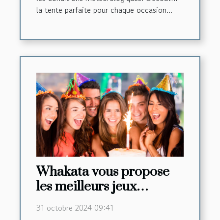
la tente parfaite pour chaque occasion...
Whakata vous propose
les meilleurs jeux
d’anniversaire pour
31 octobre 2024 09:41
adultes à 30 minutes