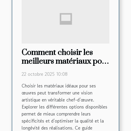
Comment choisir les
meilleurs matériaux pour
vos créations artistiques
22 octobre 2025 10:08
?
Choisir les matériaux idéaux pour ses
œuvres peut transformer une vision
artistique en véritable chef-d’œuvre.
Explorer les différentes options disponibles
permet de mieux comprendre leurs
spécificités et d’optimiser la qualité et la
longévité des réalisations. Ce guide