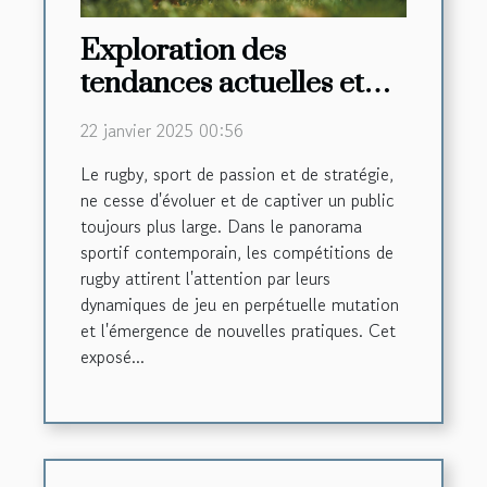
Exploration des
tendances actuelles et
futures dans les
22 janvier 2025 00:56
compétitions de rugby
Le rugby, sport de passion et de stratégie,
ne cesse d'évoluer et de captiver un public
toujours plus large. Dans le panorama
sportif contemporain, les compétitions de
rugby attirent l'attention par leurs
dynamiques de jeu en perpétuelle mutation
et l'émergence de nouvelles pratiques. Cet
exposé...