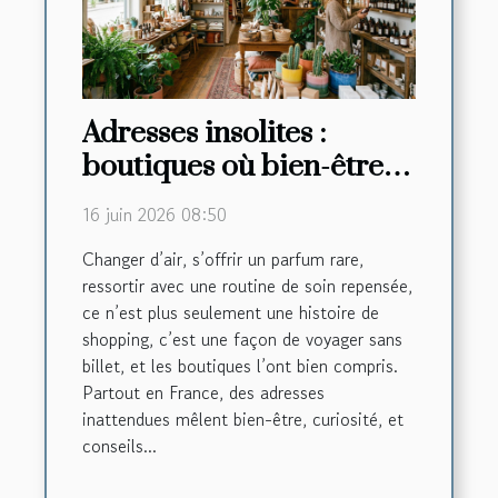
Adresses insolites :
boutiques où bien-être
rime avec découverte
16 juin 2026 08:50
Changer d’air, s’offrir un parfum rare,
ressortir avec une routine de soin repensée,
ce n’est plus seulement une histoire de
shopping, c’est une façon de voyager sans
billet, et les boutiques l’ont bien compris.
Partout en France, des adresses
inattendues mêlent bien-être, curiosité, et
conseils...