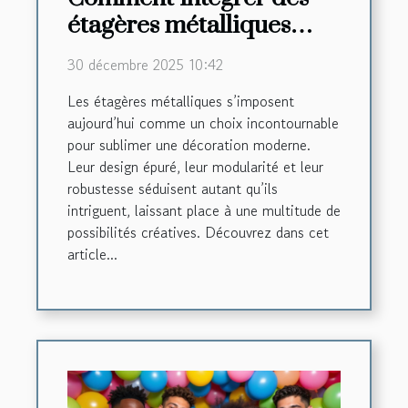
étagères métalliques
dans une décoration
30 décembre 2025 10:42
moderne ?
Les étagères métalliques s’imposent
aujourd’hui comme un choix incontournable
pour sublimer une décoration moderne.
Leur design épuré, leur modularité et leur
robustesse séduisent autant qu’ils
intriguent, laissant place à une multitude de
possibilités créatives. Découvrez dans cet
article...