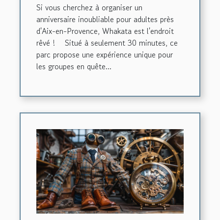
Si vous cherchez à organiser un
d’Aix-en-Provence !
anniversaire inoubliable pour adultes près
d'Aix-en-Provence, Whakata est l'endroit
rêvé ! Situé à seulement 30 minutes, ce
parc propose une expérience unique pour
les groupes en quête...