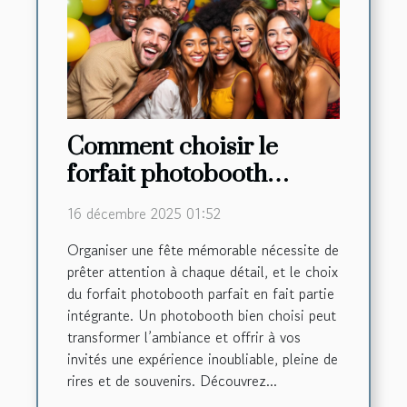
Comment choisir le
forfait photobooth
parfait pour votre fête
16 décembre 2025 01:52
d'anniversaire ?
Organiser une fête mémorable nécessite de
prêter attention à chaque détail, et le choix
du forfait photobooth parfait en fait partie
intégrante. Un photobooth bien choisi peut
transformer l’ambiance et offrir à vos
invités une expérience inoubliable, pleine de
rires et de souvenirs. Découvrez...