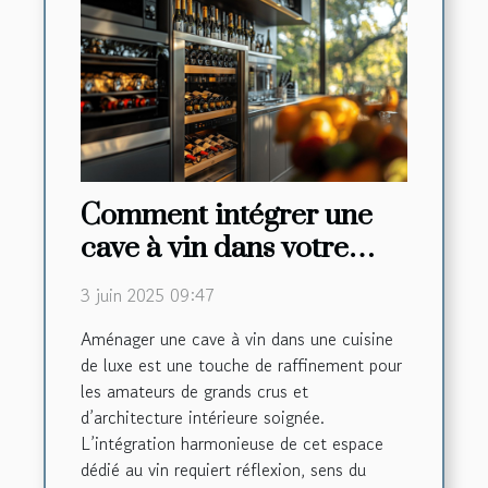
Comment intégrer une
cave à vin dans votre
cuisine de luxe
3 juin 2025 09:47
Aménager une cave à vin dans une cuisine
de luxe est une touche de raffinement pour
les amateurs de grands crus et
d’architecture intérieure soignée.
L’intégration harmonieuse de cet espace
dédié au vin requiert réflexion, sens du