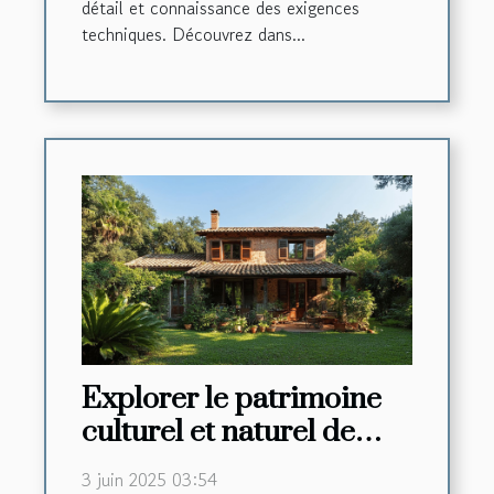
détail et connaissance des exigences
techniques. Découvrez dans...
Explorer le patrimoine
culturel et naturel de
l'Occitanie depuis une
3 juin 2025 03:54