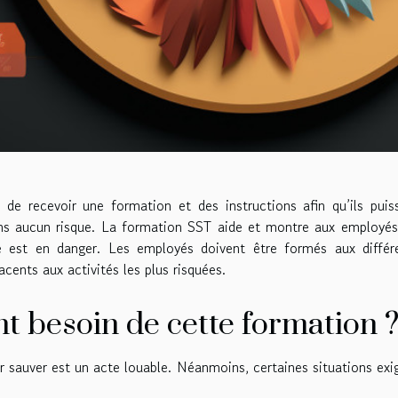
de recevoir une formation et des instructions afin qu’ils puis
ans aucun risque. La formation SST aide et montre aux employés
 est en danger. Les employés doivent être formés aux différ
acents aux activités les plus risquées.
t besoin de cette formation 
r sauver est un acte louable. Néanmoins, certaines situations exi