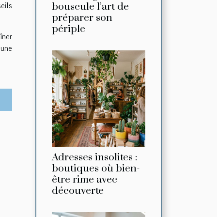
eils
bouscule l’art de
préparer son
périple
îner
 une
Adresses insolites :
boutiques où bien-
être rime avec
découverte