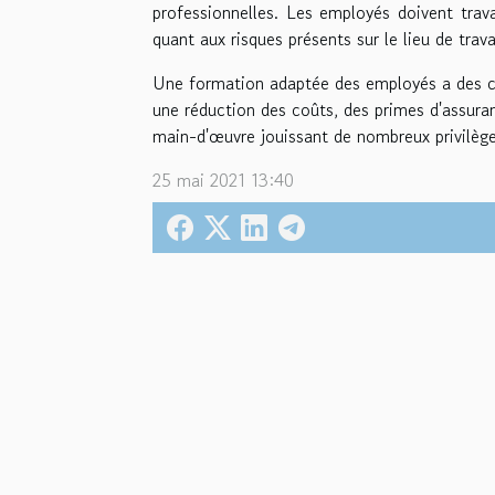
professionnelles. Les employés doivent trav
quant aux risques présents sur le lieu de trava
Une formation adaptée des employés a des cha
une réduction des coûts, des primes d'assuran
main-d'œuvre jouissant de nombreux privilèges
25 mai 2021 13:40