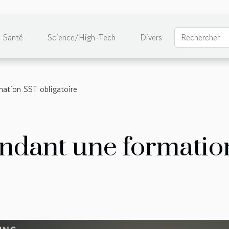
Santé
Science/High-Tech
Divers
ation SST obligatoire
ndant une formati