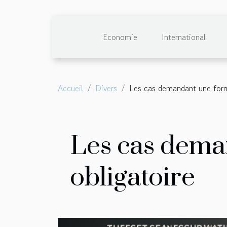
Economie
International
Accueil
Divers
Les cas demandant une form
Les cas dema
obligatoire