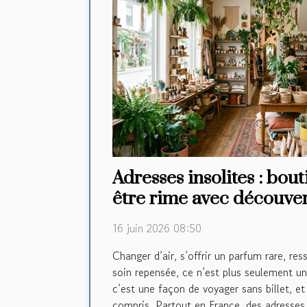
Adresses insolites : bou
être rime avec découve
16 juin 2026 08:50
Changer d’air, s’offrir un parfum rare, res
soin repensée, ce n’est plus seulement un
c’est une façon de voyager sans billet, et
compris. Partout en France, des adresses