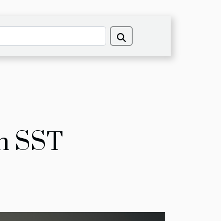
on SST