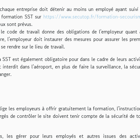
chaque entreprise doit détenir au moins un employé ayant suivi
e formation SST sur
https://www.secutop.fr/formation-secouris
ux sont prévus.
le code de travail donne des obligations de l'employeur quant 
mière, l'employeur doit instaurer des mesures pour assurer les prem
 rendre sur le lieu de travail.
a SST est également obligatoire pour dans le cadre de leurs activi
interdit dans l'aéroport, en plus de faire la surveillance, la sécur
anger.
blige les employeurs à offrir gratuitement la formation, l'instructio
gés de contrôler le site doivent tenir compte de la sécurité de t
s, les gérer pour leurs employés et autres issues des activ