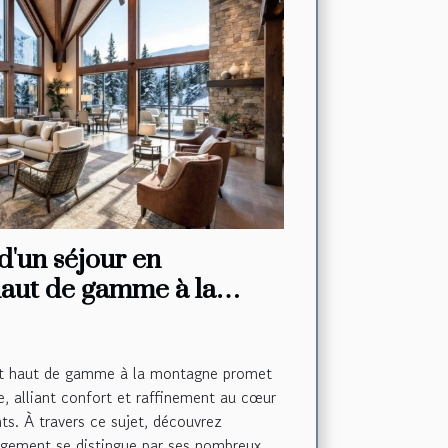
d'un séjour en
aut de gamme à la
t haut de gamme à la montagne promet
e, alliant confort et raffinement au cœur
s. À travers ce sujet, découvrez
gement se distingue par ses nombreux