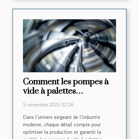
Comment les pompes à
vide à palettes
améliorent les processus
5 novembre 2025 02:26
industriels ?
Dans l’univers exigeant de l’industrie
moderne, chaque détail compte pour
optimiser la production et garantir la