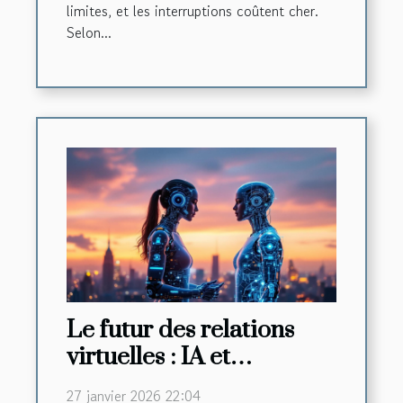
limites, et les interruptions coûtent cher.
Selon...
Le futur des relations
virtuelles : IA et
interaction humaine
27 janvier 2026 22:04