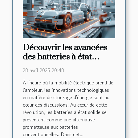
Découvrir les avancées
des batteries à état
solide pour les véhicules
28 avril 2025 20:48
électriques
À l'heure où la mobilité électrique prend de
l'ampleur, les innovations technologiques
en matière de stockage d'énergie sont au
cœur des discussions. Au cœur de cette
révolution, les batteries à état solide se
présentent comme une alternative
prometteuse aux batteries
conventionnelles. Dans cet...