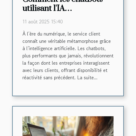
utilisant l'IA
transforment-ils le
11 août 2025 15:40
service client ?
À l’ère du numérique, le service client
connaît une véritable métamorphose grâce
à l’intelligence artificielle. Les chatbots,
plus performants que jamais, révolutionnent
la façon dont les entreprises interagissent
avec leurs clients, offrant disponibilité et
réactivité sans précédent. La suite...