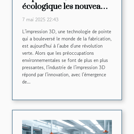
écologique les nouveaux
matériaux
7 mai 2025 22:43
révolutionnant l'industrie
L'impression 3D, une technologie de pointe
qui a bouleversé le monde de la fabrication,
est aujourd'hui à l'aube d'une révolution
verte. Alors que les préoccupations
environnementales se font de plus en plus
pressantes, l'industrie de l'impression 3D
répond par l'innovation, avec l'émergence
de...