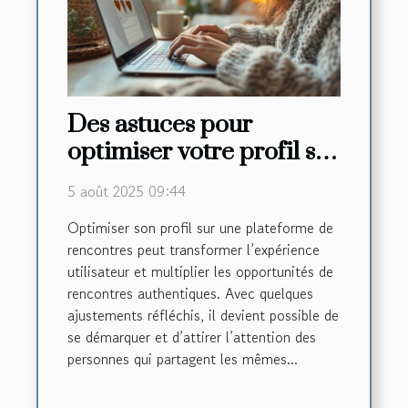
Des astuces pour
optimiser votre profil sur
une plateforme de
5 août 2025 09:44
rencontres
Optimiser son profil sur une plateforme de
rencontres peut transformer l’expérience
utilisateur et multiplier les opportunités de
rencontres authentiques. Avec quelques
ajustements réfléchis, il devient possible de
se démarquer et d’attirer l’attention des
personnes qui partagent les mêmes...