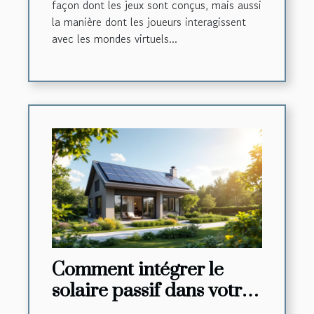
façon dont les jeux sont conçus, mais aussi
la manière dont les joueurs interagissent
avec les mondes virtuels...
Comment intégrer le
solaire passif dans votre
habitat autonome ?