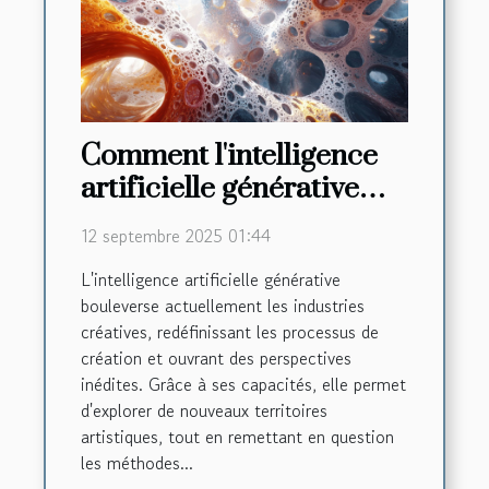
Comment l'intelligence
artificielle générative
transforme-t-elle les
12 septembre 2025 01:44
industries créatives ?
L'intelligence artificielle générative
bouleverse actuellement les industries
créatives, redéfinissant les processus de
création et ouvrant des perspectives
inédites. Grâce à ses capacités, elle permet
d'explorer de nouveaux territoires
artistiques, tout en remettant en question
les méthodes...