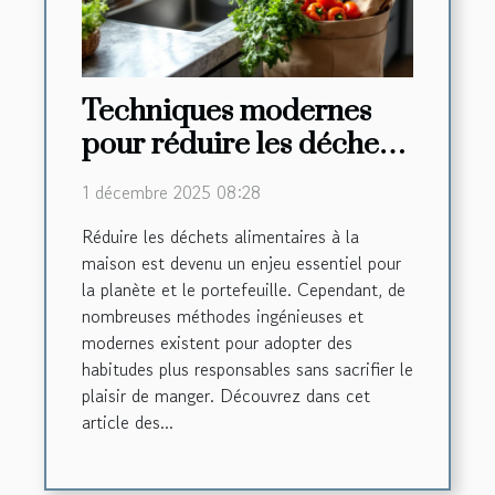
Techniques modernes
pour réduire les déchets
alimentaires à la maison
1 décembre 2025 08:28
Réduire les déchets alimentaires à la
maison est devenu un enjeu essentiel pour
la planète et le portefeuille. Cependant, de
nombreuses méthodes ingénieuses et
modernes existent pour adopter des
habitudes plus responsables sans sacrifier le
plaisir de manger. Découvrez dans cet
article des...