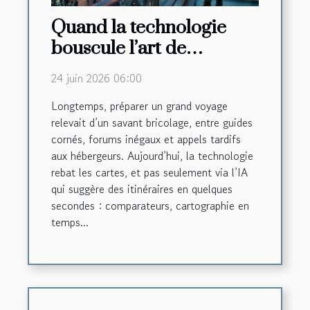
Quand la technologie
bouscule l’art de
préparer son périple
24 juin 2026 06:00
Longtemps, préparer un grand voyage
relevait d’un savant bricolage, entre guides
cornés, forums inégaux et appels tardifs
aux hébergeurs. Aujourd’hui, la technologie
rebat les cartes, et pas seulement via l’IA
qui suggère des itinéraires en quelques
secondes : comparateurs, cartographie en
temps...