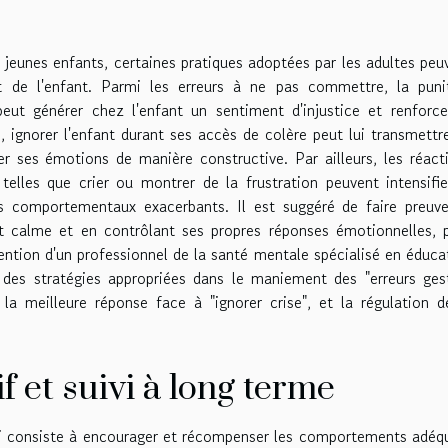
 jeunes enfants, certaines pratiques adoptées par les adultes peu
 de l'enfant. Parmi les erreurs à ne pas commettre, la puni
peut générer chez l'enfant un sentiment d'injustice et renforce
, ignorer l'enfant durant ses accès de colère peut lui transmettr
er ses émotions de manière constructive. Par ailleurs, les réact
telles que crier ou montrer de la frustration peuvent intensifie
es comportementaux exacerbants. Il est suggéré de faire preuv
nt calme et en contrôlant ses propres réponses émotionnelles, 
rvention d'un professionnel de la santé mentale spécialisé en éduca
 des stratégies appropriées dans le maniement des "erreurs ges
, la meilleure réponse face à "ignorer crise", et la régulation d
 et suivi à long terme
ui consiste à encourager et récompenser les comportements adéq