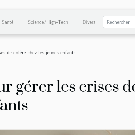
Santé
Science/High-Tech
Divers
ises de colère chez les jeunes enfants
ur gérer les crises 
fants