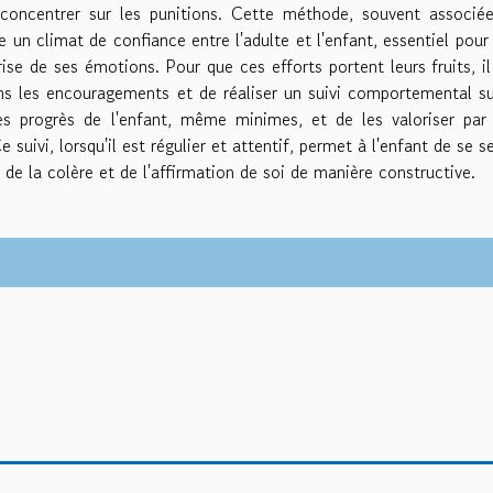
 concentrer sur les punitions. Cette méthode, souvent associé
 un climat de confiance entre l'adulte et l'enfant, essentiel pour
se de ses émotions. Pour que ces efforts portent leurs fruits, il
s les encouragements et de réaliser un suivi comportemental su
es progrès de l'enfant, même minimes, et de les valoriser par
uivi, lorsqu'il est régulier et attentif, permet à l'enfant de se se
de la colère et de l'affirmation de soi de manière constructive.