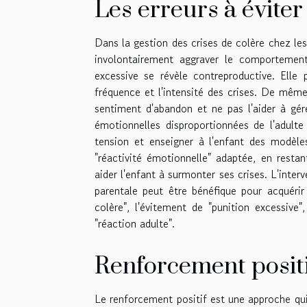
Les erreurs à éviter
Dans la gestion des crises de colère chez les
involontairement aggraver le comportement
excessive se révèle contreproductive. Elle 
fréquence et l'intensité des crises. De même
sentiment d'abandon et ne pas l'aider à gér
émotionnelles disproportionnées de l'adulte 
tension et enseigner à l'enfant des modèl
"réactivité émotionnelle" adaptée, en resta
aider l'enfant à surmonter ses crises. L'inte
parentale peut être bénéfique pour acquérir
colère", l'évitement de "punition excessive"
"réaction adulte".
Renforcement positif
Le renforcement positif est une approche q