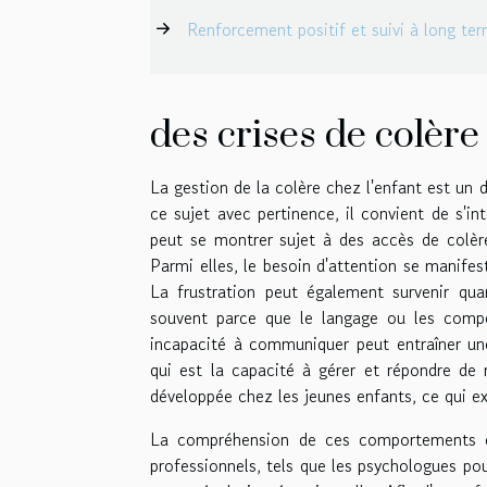
Renforcement positif et suivi à long te
des crises de colère
La gestion de la colère chez l'enfant est un
ce sujet avec pertinence, il convient de s'in
peut se montrer sujet à des accès de colèr
Parmi elles, le besoin d'attention se manifes
La frustration peut également survenir qua
souvent parce que le langage ou les compé
incapacité à communiquer peut entraîner une
qui est la capacité à gérer et répondre de 
développée chez les jeunes enfants, ce qui ex
La compréhension de ces comportements es
professionnels, tels que les psychologues po