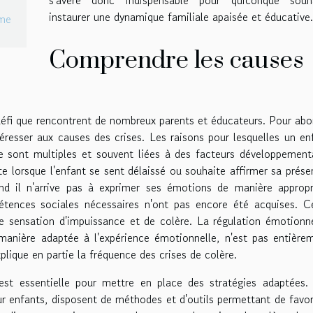
instaurer une dynamique familiale apaisée et éducative.
rme
Comprendre les causes
 défi que rencontrent de nombreux parents et éducateurs. Pour abo
téresser aux causes des crises. Les raisons pour lesquelles un en
e sont multiples et souvent liées à des facteurs développement
te lorsque l'enfant se sent délaissé ou souhaite affirmer sa prése
nd il n'arrive pas à exprimer ses émotions de manière appropr
tences sociales nécessaires n'ont pas encore été acquises. C
 sensation d'impuissance et de colère. La régulation émotionne
manière adaptée à l'expérience émotionnelle, n'est pas entière
plique en partie la fréquence des crises de colère.
t essentielle pour mettre en place des stratégies adaptées.
ur enfants, disposent de méthodes et d'outils permettant de favor