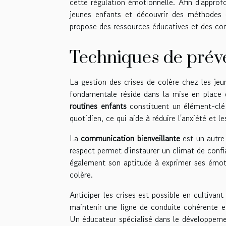
cette régulation émotionnelle. Afin d'approf
jeunes enfants et découvrir des méthodes 
propose des ressources éducatives et des cons
Techniques de préve
La gestion des crises de colère chez les jeu
fondamentale réside dans la mise en place
routines enfants
constituent un élément-clé 
quotidien, ce qui aide à réduire l'anxiété et l
La
communication bienveillante
est un autre 
respect permet d'instaurer un climat de conf
également son aptitude à exprimer ses émoti
colère.
Anticiper les crises est possible en cultivant
maintenir une ligne de conduite cohérente e
Un éducateur spécialisé dans le développemen