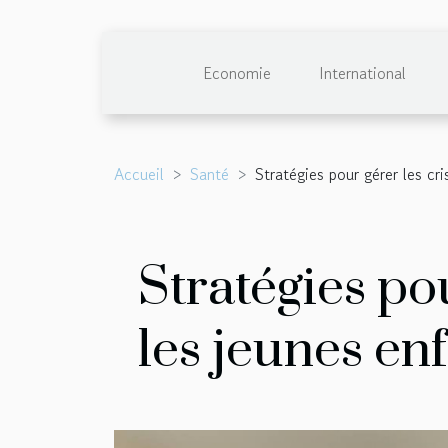
Economie
International
Accueil
Santé
Stratégies pour gérer les cr
Stratégies po
les jeunes en