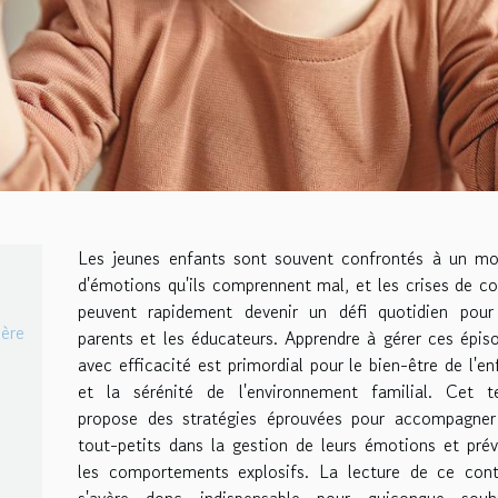
Les jeunes enfants sont souvent confrontés à un m
d'émotions qu'ils comprennent mal, et les crises de co
peuvent rapidement devenir un défi quotidien pour
lère
parents et les éducateurs. Apprendre à gérer ces épis
avec efficacité est primordial pour le bien-être de l'en
et la sérénité de l'environnement familial. Cet t
propose des stratégies éprouvées pour accompagner
tout-petits dans la gestion de leurs émotions et prév
les comportements explosifs. La lecture de ce con
s'avère donc indispensable pour quiconque souh