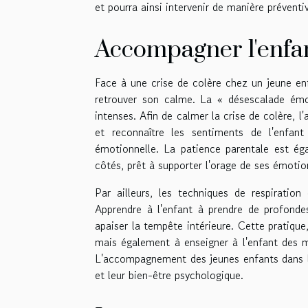
et pourra ainsi intervenir de manière préventi
Accompagner l'enfan
Face à une crise de colère chez un jeune enfa
retrouver son calme. La « désescalade émot
intenses. Afin de calmer la crise de colère, 
et reconnaître les sentiments de l'enfan
émotionnelle. La patience parentale est éga
côtés, prêt à supporter l'orage de ses émotions
Par ailleurs, les techniques de respiratio
Apprendre à l'enfant à prendre de profonde
apaiser la tempête intérieure. Cette pratique
mais également à enseigner à l'enfant des mé
L'accompagnement des jeunes enfants dans l
et leur bien-être psychologique.